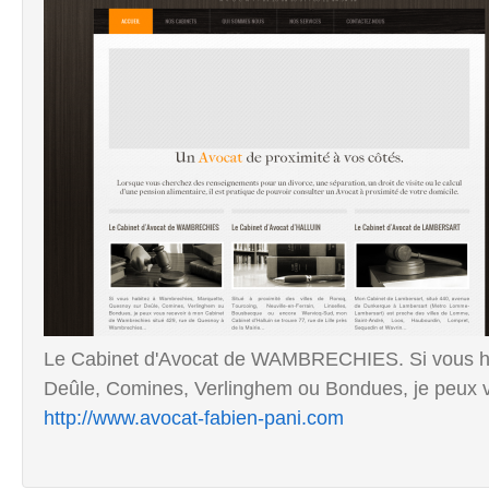
Le Cabinet d'Avocat de WAMBRECHIES. Si vous ha
Deûle, Comines, Verlinghem ou Bondues, je peux v
http://www.avocat-fabien-pani.com