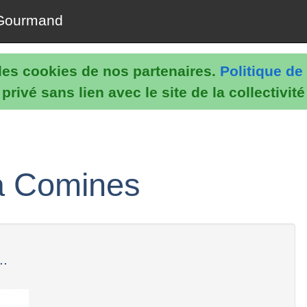
Gourmand
e les cookies de nos partenaires.
Politique de 
rivé sans lien avec le site de la collectivit
 à Comines
..