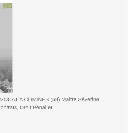
OCAT A COMINES (59) Maître Séverine
ntrats, Droit Pénal et...