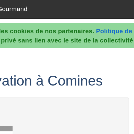
Gourmand
e les cookies de nos partenaires.
Politique de 
rivé sans lien avec le site de la collectivit
vation à Comines