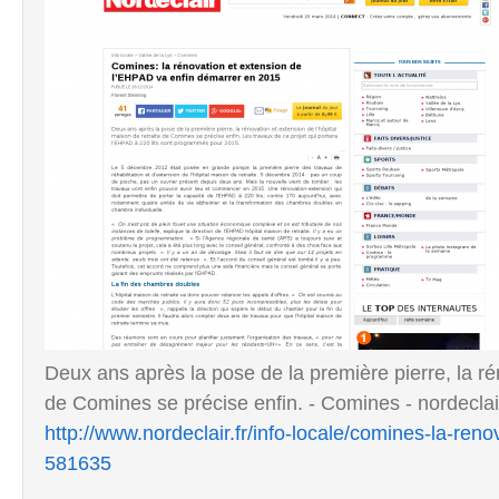
Deux ans après la pose de la première pierre, la rén
de Comines se précise enfin. - Comines - nordeclair
http://www.nordeclair.fr/info-locale/comines-la-re
581635