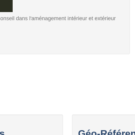
 conseil dans l'aménagement intérieur et extérieur
s
Géo-Référen