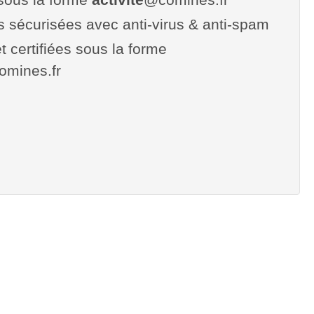
es sécurisées avec anti-virus & anti-spam
t certifiées sous la forme
comines.fr