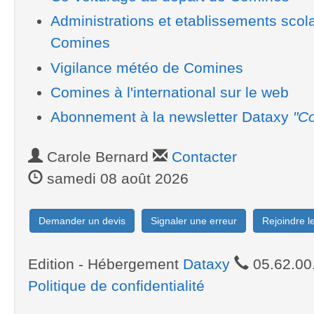
Administrations et etablissements scol
Comines
Vigilance météo de Comines
Comines à l'international sur le web
Abonnement à la newsletter Dataxy
"Co
Carole Bernard
Contacter
samedi 08 août 2026
Demander un devis
Signaler une erreur
Rejoindre 
Edition - Hébergement
Dataxy
05.62.00
Politique de confidentialité