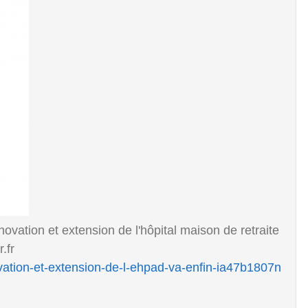
ovation et extension de l'hôpital maison de retraite
.fr
novation-et-extension-de-l-ehpad-va-enfin-ia47b1807n