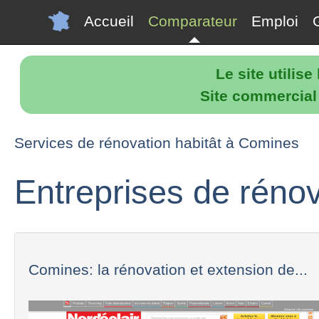
Accueil
Comparateur
Emploi
Le site utilis
Site commercial p
Services de rénovation habitât à Comines
Entreprises de réno
Comines: la rénovation et extension de...