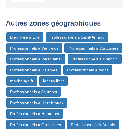
Autres zones géographiques
Bien vivre à Lille
Professionnels à Saint-Amand
Professionnels à Wattrelos
Professionnels à Wattignies
Professionnels à Wasquehal
Professionnels à Ronchin
Professionnels à Raismes
Professionnels à Mons
maubeuge.fr
laneuville.fr
Professionnels à Jeumont
Professionnels à Hazebrouck
Professionnels à Hautmont
Professionnels à Gravelines
Professionnels à Denain