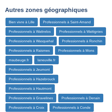
Autres zones géographiques
Bien vivre à Lille
Professionnels à Saint-Amand
Professionnels à Wattrelos
Professionnels à Wattignies
Professionnels à Wasquehal
Professionnels à Ronchin
Professionnels à Raismes
Professionnels à Mons
maubeuge.fr
laneuville.fr
Professionnels à Jeumont
Professionnels à Hazebrouck
Professionnels à Hautmont
Professionnels à Gravelines
Professionnels à Denain
Professionnels à Croix
Professionnels à Conde