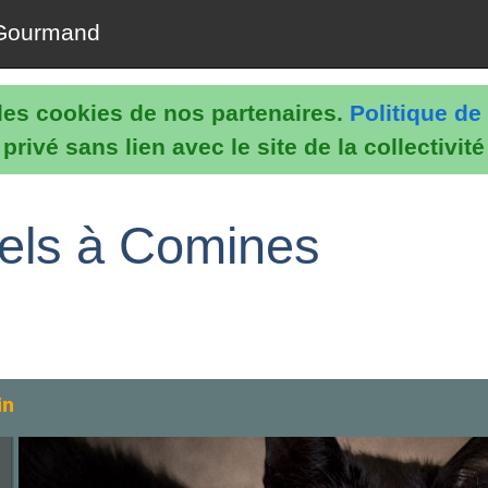
Gourmand
e les cookies de nos partenaires.
Politique de 
rivé sans lien avec le site de la collectivit
nels à Comines