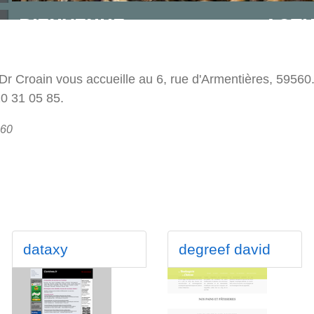
Dr Croain vous accueille au 6, rue d'Armentières, 59560
20 31 05 85.
560
dataxy
degreef david