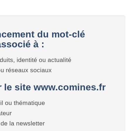
cement du mot-clé
ssocié à :
duits, identité ou actualité
 ou réseaux sociaux
r le site www.comines.fr
il ou thématique
teur
de la newsletter