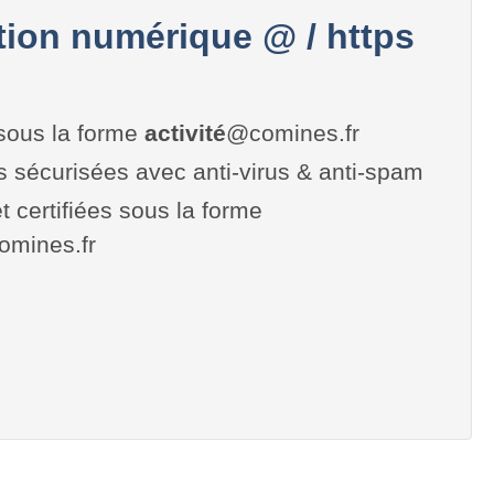
on numérique @ / https
sous la forme
activité
@comines.fr
es sécurisées avec anti-virus & anti-spam
t certifiées sous la forme
comines.fr