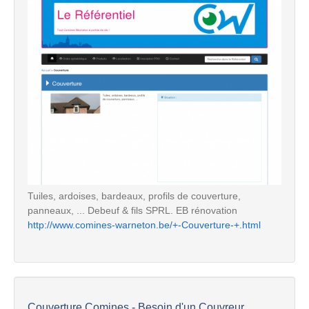
Tuiles, ardoises, bardeaux, profils de couverture,
panneaux, ... Debeuf & fils SPRL. EB rénovation
http://www.comines-warneton.be/+-Couverture-+.html
Couverture Comines - Besoin d'un Couvreur...