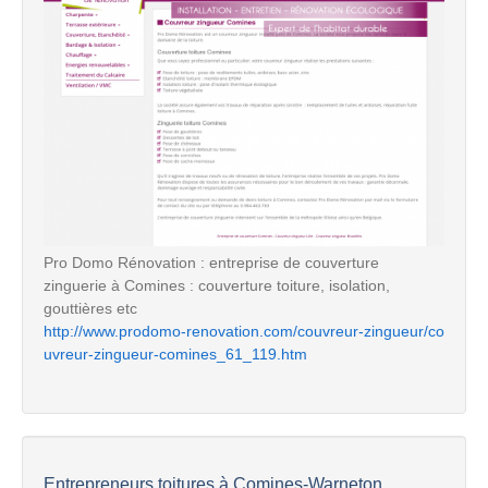
Pro Domo Rénovation : entreprise de couverture
zinguerie à Comines : couverture toiture, isolation,
gouttières etc
http://www.prodomo-renovation.com/couvreur-zingueur/co
uvreur-zingueur-comines_61_119.htm
Entrepreneurs toitures à Comines-Warneton...