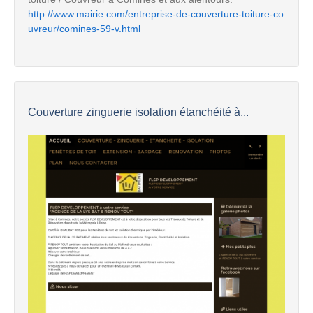
http://www.mairie.com/entreprise-de-couverture-toiture-co
uvreur/comines-59-v.html
Couverture zinguerie isolation étanchéité à...