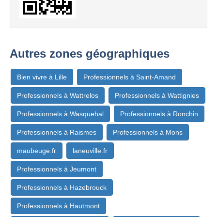
Autres zones géographiques
Bien vivre à Lille
Professionnels à Saint-Amand
Professionnels à Wattrelos
Professionnels à Wattignies
Professionnels à Wasquehal
Professionnels à Ronchin
Professionnels à Raismes
Professionnels à Mons
maubeuge.fr
laneuville.fr
Professionnels à Jeumont
Professionnels à Hazebrouck
Professionnels à Hautmont