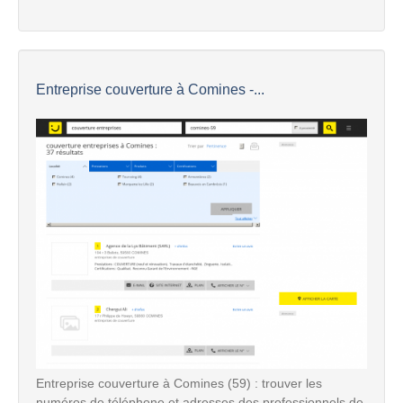
Entreprise couverture à Comines -...
Entreprise couverture à Comines (59) : trouver les
numéros de téléphone et adresses des professionnels de