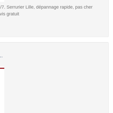
7j/7. Serrurier Lille, dépannage rapide, pas cher
is gratuit
..