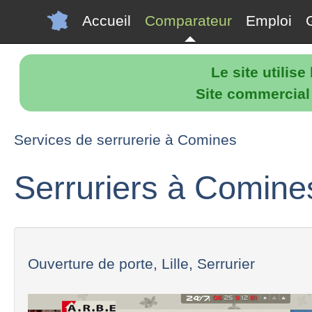
Accueil
Comparateur
Emploi
Le site utilis
Site commercial p
Services de serrurerie à Comines
Serruriers à Comine
Ouverture de porte, Lille, Serrurier