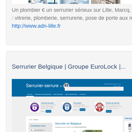
Un plombier € un serrurier sérieux sur Lille, Marc
: vitrerie, plomberie, serrurerie, pose de porte aux m
http://www.adn-lille.fr
Serrurier Belgique | Groupe EuroLock |...