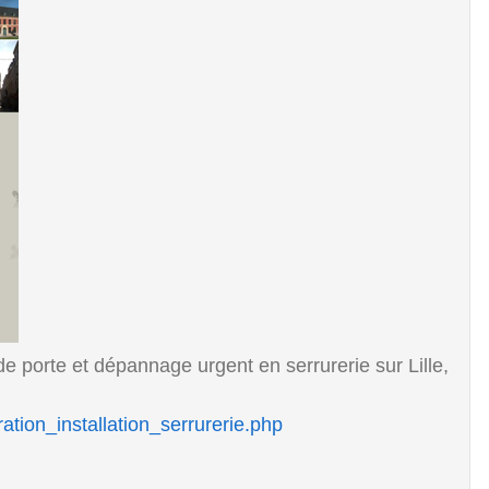
de porte et dépannage urgent en serrurerie sur Lille,
ration_installation_serrurerie.php