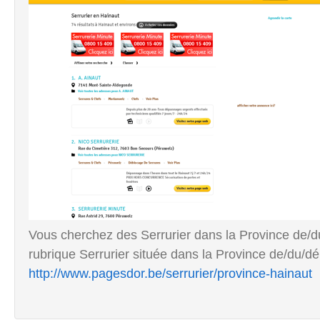
Vous cherchez des Serrurier dans la Province de/du
rubrique Serrurier située dans la Province de/du/dé
http://www.pagesdor.be/serrurier/province-hainaut