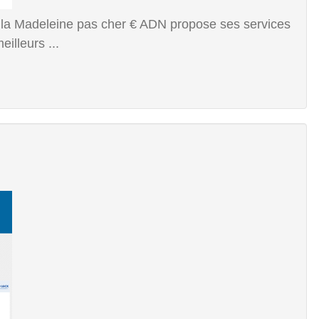
q, la Madeleine pas cher € ADN propose ses services
eilleurs ...